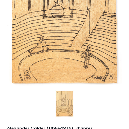
Alexander Calder (1898-1976), d'après