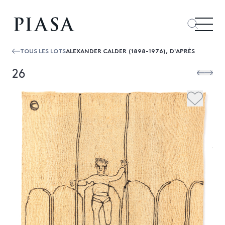
TOUS LES LOTS
ALEXANDER CALDER (1898-1976), D'APRÈS
26