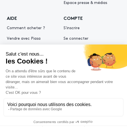
Espace presse & médias
AIDE
COMPTE
Comment acheter ?
S'inscrire
Vendre avec Piasa
Se connecter
Demande d’estimation
© 2026 Piasa
Conditions générales de vente
Mentions légales
Politiques de confidentialité
Politique cookies
Conditions générales d'utilisation