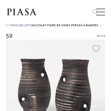
TOUS LES LOTS
ACCOLAY PAIRE DE VASES PERCÉS À BANDES CÉRAMIQUE ÉMAILLÉE SIGNÉS DATE DE CRÉATION : VERS 1960 H 24,3 × Ø 15 CM
59