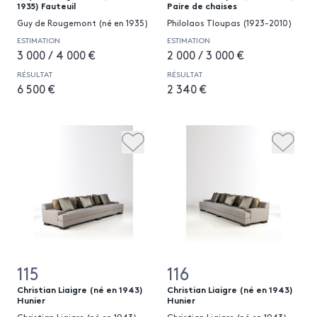
1935) Fauteuil
Paire de chaises
Guy de Rougemont (né en 1935)
Philolaos Tloupas (1923-2010)
ESTIMATION
ESTIMATION
3 000 / 4 000 €
2 000 / 3 000 €
RÉSULTAT
RÉSULTAT
6 500 €
2 340 €
115
116
Christian Liaigre (né en 1943)
Christian Liaigre (né en 1943)
Hunier
Hunier