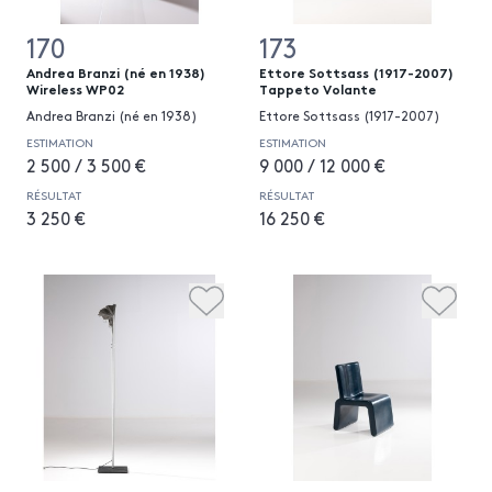
170
173
Andrea Branzi (né en 1938)
Ettore Sottsass (1917-2007)
Wireless WP02
Tappeto Volante
Andrea Branzi (né en 1938)
Ettore Sottsass (1917-2007)
ESTIMATION
ESTIMATION
2 500 / 3 500 €
9 000 / 12 000 €
RÉSULTAT
RÉSULTAT
3 250 €
16 250 €