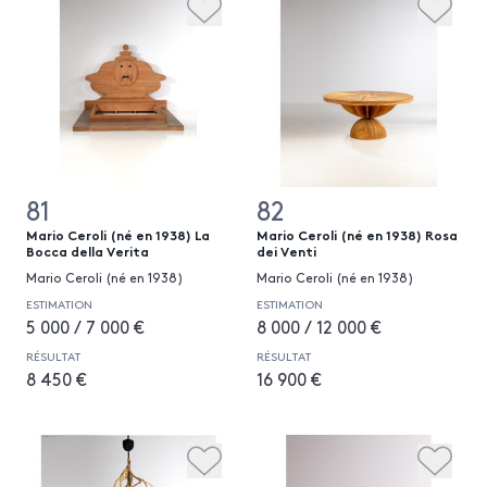
81
82
Mario Ceroli (né en 1938) La
Mario Ceroli (né en 1938) Rosa
Bocca della Verita
dei Venti
Mario Ceroli (né en 1938)
Mario Ceroli (né en 1938)
ESTIMATION
ESTIMATION
5 000 / 7 000 €
8 000 / 12 000 €
RÉSULTAT
RÉSULTAT
8 450 €
16 900 €