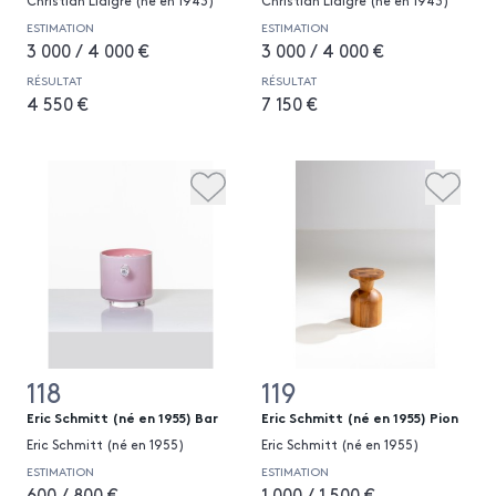
Christian Liaigre (né en 1943)
Christian Liaigre (né en 1943)
ESTIMATION
ESTIMATION
3 000 / 4 000 €
3 000 / 4 000 €
RÉSULTAT
RÉSULTAT
4 550 €
7 150 €
118
119
Eric Schmitt (né en 1955) Bar
Eric Schmitt (né en 1955) Pion
Eric Schmitt (né en 1955)
Eric Schmitt (né en 1955)
ESTIMATION
ESTIMATION
600 / 800 €
1 000 / 1 500 €