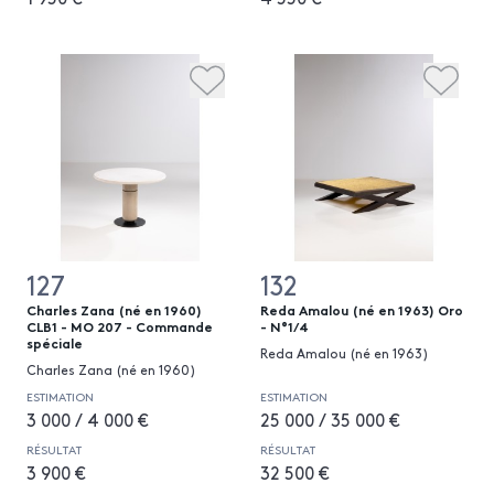
127
132
Charles Zana (né en 1960)
Reda Amalou (né en 1963) Oro
CLB1 - MO 207 - Commande
- N°1/4
spéciale
Reda Amalou (né en 1963)
Charles Zana (né en 1960)
ESTIMATION
ESTIMATION
3 000 / 4 000 €
25 000 / 35 000 €
RÉSULTAT
RÉSULTAT
3 900 €
32 500 €