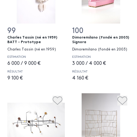
99
100
Charles Tassin (né en 1959)
Dimoremilano (fondé en 2003)
BATT - Prototype
Signora
Charles Tassin (né en 1959)
Dimoremilano (fondé en 2003)
ESTIMATION
ESTIMATION
6 000 / 9 000 €
3 000 / 4 000 €
RÉSULTAT
RÉSULTAT
9 100 €
4 160 €