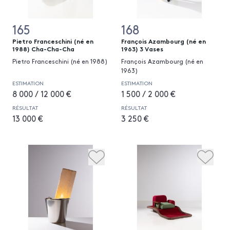
165
168
Pietro Franceschini (né en
François Azambourg (né en
1988) Cha-Cha-Cha
1963) 3 Vases
Pietro Franceschini (né en 1988)
François Azambourg (né en
1963)
ESTIMATION
ESTIMATION
8 000 / 12 000 €
1 500 / 2 000 €
RÉSULTAT
RÉSULTAT
13 000 €
3 250 €