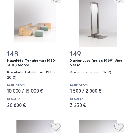
148
149
Kazuhide Takahama (1930-
Xavier Lust (né en 1969) Vice
2010) Marcel
Versa
Kazuhide Takahama (1930-
Xavier Lust (né en 1969)
2010)
ESTIMATION
ESTIMATION
10 000 / 15 000 €
1 500 / 2 000 €
RÉSULTAT
RÉSULTAT
20 800 €
3 250 €