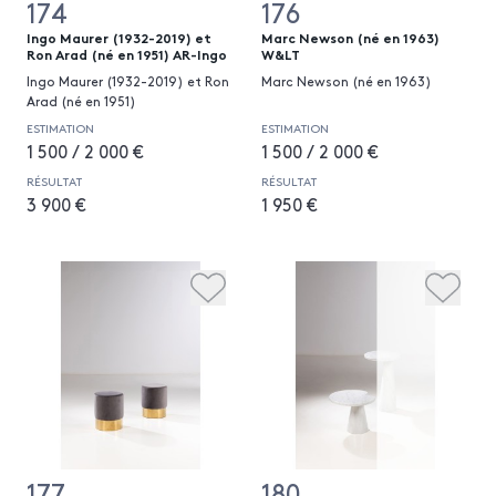
174
176
Ingo Maurer (1932-2019) et
Marc Newson (né en 1963)
Ron Arad (né en 1951) AR-Ingo
W&LT
Ingo Maurer (1932-2019) et Ron
Marc Newson (né en 1963)
Arad (né en 1951)
ESTIMATION
ESTIMATION
1 500 / 2 000 €
1 500 / 2 000 €
RÉSULTAT
RÉSULTAT
3 900 €
1 950 €
177
180