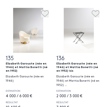
135
136
Elizabeth Garouste (née en
Elizabeth Garouste (née en
1946) et Mattia Bonetti (né
1946) et Mattia Bonetti (né
en 1952)
en 1952) Isis
Elizabeth Garouste (née en
Elizabeth Garouste (née en
1946)
1946) et Mattia Bonetti (né en
1952)
...
ESTIMATION
ESTIMATION
4 000 / 6 000 €
2 000 / 3 000 €
RÉSULTAT
RÉSULTAT