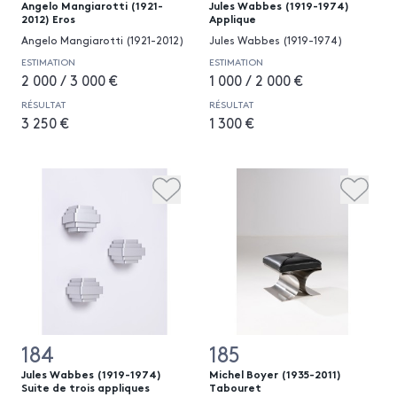
Angelo Mangiarotti (1921-
Jules Wabbes (1919-1974)
2012) Eros
Applique
Angelo Mangiarotti (1921-2012)
Jules Wabbes (1919-1974)
ESTIMATION
ESTIMATION
2 000 / 3 000 €
1 000 / 2 000 €
RÉSULTAT
RÉSULTAT
3 250 €
1 300 €
184
185
Jules Wabbes (1919-1974)
Michel Boyer (1935-2011)
Suite de trois appliques
Tabouret