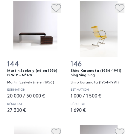
144
146
Martin Szekely (né en 1956)
Shiro Kuramata (1934-1991)
D.W.P - N°1/8
Sing Sing Sing
Martin Szekely (né en 1956)
Shiro Kuramata (1934-1991)
ESTIMATION
ESTIMATION
20 000 / 30 000 €
1 000 / 1 500 €
RÉSULTAT
RÉSULTAT
27 300 €
1 690 €