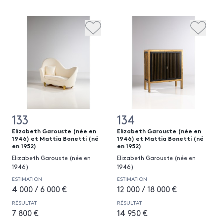
133
134
Elizabeth Garouste (née en
Elizabeth Garouste (née en
1946) et Mattia Bonetti (né
1946) et Mattia Bonetti (né
en 1952)
en 1952)
Elizabeth Garouste (née en
Elizabeth Garouste (née en
1946)
1946)
ESTIMATION
ESTIMATION
4 000 / 6 000 €
12 000 / 18 000 €
RÉSULTAT
RÉSULTAT
7 800 €
14 950 €