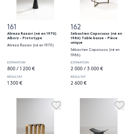
161
162
Alireza Razavi (né en 1970)
Sébastien Caporusso (né en
Alborz - Prototype
1986) Table basse - Pièce
unique
Alireza Razavi (né en 1970)
Sébastien Caporusso (né en
1986)
ESTIMATION
ESTIMATION
800 / 1 200 €
2 000 / 3 000 €
RÉSULTAT
RÉSULTAT
1 300 €
2 600 €