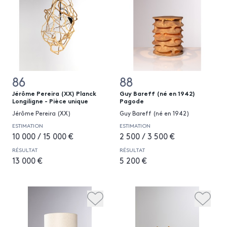
86
88
Jérôme Pereira (XX) Planck
Guy Bareff (né en 1942)
Longiligne - Pièce unique
Pagode
Jérôme Pereira (XX)
Guy Bareff (né en 1942)
ESTIMATION
ESTIMATION
10 000 / 15 000 €
2 500 / 3 500 €
RÉSULTAT
RÉSULTAT
13 000 €
5 200 €