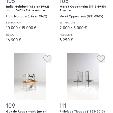
105
108
India Mahdavi (née en 1962)
Meret Oppenheim (1913-1985)
Jardin 3451 - Pièce unique
Traccia
India Mahdavi (née en 1962)
Meret Oppenheim (1913-1985)
ESTIMATION
ESTIMATION
10 000 / 15 000 €
2 000 / 3 000 €
RÉSULTAT
RÉSULTAT
16 900 €
3 250 €
109
111
Guy de Rougemont (né en
Philolaos Tloupas (1923-2010)