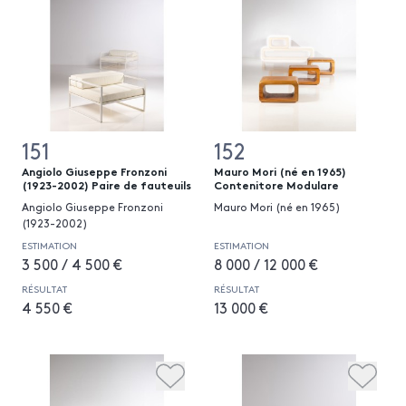
151
152
Angiolo Giuseppe Fronzoni
Mauro Mori (né en 1965)
(1923-2002) Paire de fauteuils
Contenitore Modulare
Angiolo Giuseppe Fronzoni
Mauro Mori (né en 1965)
(1923-2002)
ESTIMATION
ESTIMATION
3 500 / 4 500 €
8 000 / 12 000 €
RÉSULTAT
RÉSULTAT
4 550 €
13 000 €