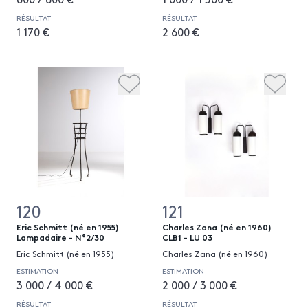
RÉSULTAT
RÉSULTAT
1 170 €
2 600 €
120
121
Eric Schmitt (né en 1955)
Charles Zana (né en 1960)
Lampadaire - N°2/30
CLB1 - LU 03
Eric Schmitt (né en 1955)
Charles Zana (né en 1960)
ESTIMATION
ESTIMATION
3 000 / 4 000 €
2 000 / 3 000 €
RÉSULTAT
RÉSULTAT