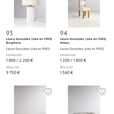
93
94
Laura Gonzalez (née en 1983)
Laura Gonzalez (née en 1983)
Bosphore
Mawu
Laura Gonzalez (née en 1983)
Laura Gonzalez (née en 1983)
ESTIMATION
ESTIMATION
1 800 / 2 200 €
1 200 / 1 800 €
RÉSULTAT
RÉSULTAT
9 750 €
1 560 €