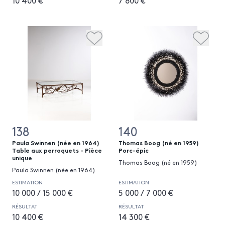
10 400 €
7 800 €
138
140
Paula Swinnen (née en 1964)
Thomas Boog (né en 1959)
Table aux perroquets - Pièce
Porc-épic
unique
Thomas Boog (né en 1959)
Paula Swinnen (née en 1964)
ESTIMATION
ESTIMATION
10 000 / 15 000 €
5 000 / 7 000 €
RÉSULTAT
RÉSULTAT
10 400 €
14 300 €