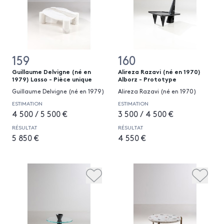
159
160
Guillaume Delvigne (né en
Alireza Razavi (né en 1970)
1979) Lasso - Pièce unique
Alborz - Prototype
Guillaume Delvigne (né en 1979)
Alireza Razavi (né en 1970)
ESTIMATION
ESTIMATION
4 500 / 5 500 €
3 500 / 4 500 €
RÉSULTAT
RÉSULTAT
5 850 €
4 550 €