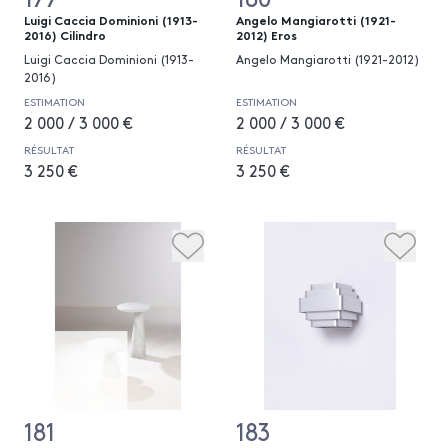
Luigi Caccia Dominioni (1913-
Angelo Mangiarotti (1921-
2016) Cilindro
2012) Eros
Luigi Caccia Dominioni (1913-
Angelo Mangiarotti (1921-2012)
2016)
ESTIMATION
ESTIMATION
2 000 / 3 000 €
2 000 / 3 000 €
RÉSULTAT
RÉSULTAT
3 250 €
3 250 €
181
183