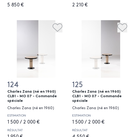
5 850 €
2 210 €
124
125
Charles Zana (né en 1960)
Charles Zana (né en 1960)
CLB1 - MO 07 - Commande
CLB1 - MO 07 - Commande
spéciale
spéciale
Charles Zana (né en 1960)
Charles Zana (né en 1960)
ESTIMATION
ESTIMATION
1 500 / 2 000 €
1 500 / 2 000 €
RÉSULTAT
RÉSULTAT
1 950 €
4 550 €