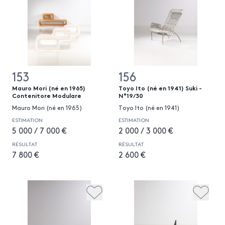
153
156
Mauro Mori (né en 1965)
Toyo Ito (né en 1941) Suki -
Contenitore Modulare
N°19/30
Mauro Mori (né en 1965)
Toyo Ito (né en 1941)
ESTIMATION
ESTIMATION
5 000 / 7 000 €
2 000 / 3 000 €
RÉSULTAT
RÉSULTAT
7 800 €
2 600 €