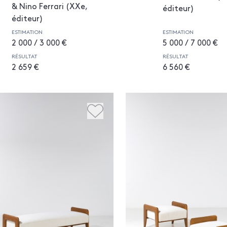
& Nino Ferrari (XXe,
éditeur)
éditeur)
ESTIMATION
ESTIMATION
2 000 / 3 000 €
5 000 / 7 000 €
RÉSULTAT
RÉSULTAT
2 659 €
6 560 €