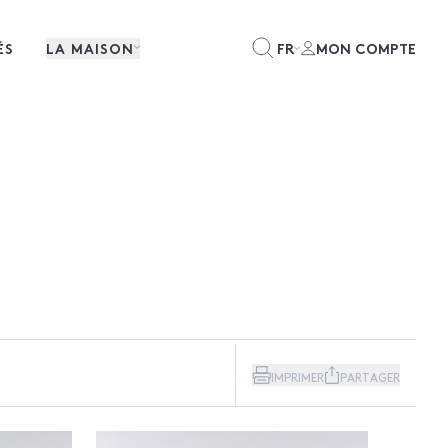
ÉS
LA MAISON
FR
MON COMPTE
IMPRIMER
PARTAGER