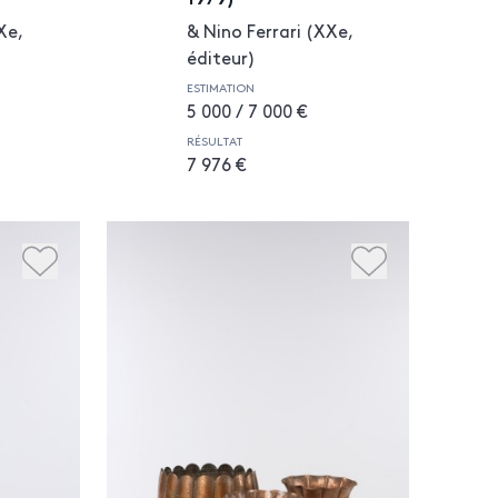
Xe,
& Nino Ferrari (XXe,
éditeur)
ESTIMATION
5 000 / 7 000 €
RÉSULTAT
7 976 €