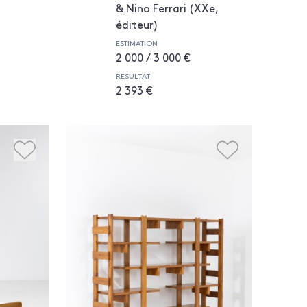
& Nino Ferrari (XXe,
éditeur)
ESTIMATION
2 000 / 3 000 €
RÉSULTAT
2 393 €