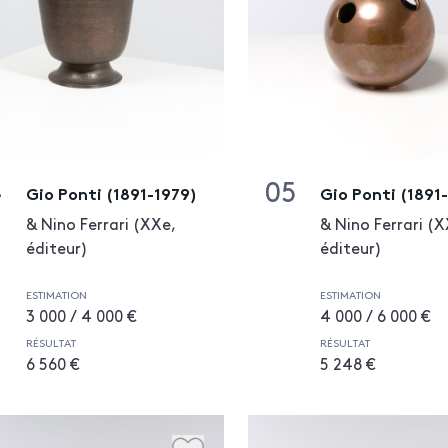
4
05
Gio Ponti (1891-1979)
Gio Ponti (1891
& Nino Ferrari (XXe,
& Nino Ferrari (X
éditeur)
éditeur)
ESTIMATION
ESTIMATION
3 000 / 4 000 €
4 000 / 6 000 €
RÉSULTAT
RÉSULTAT
6 560 €
5 248 €