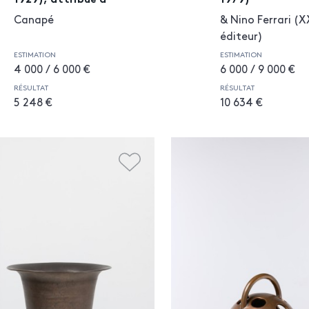
Canapé
& Nino Ferrari (X
éditeur)
ESTIMATION
ESTIMATION
4 000 / 6 000 €
6 000 / 9 000 €
RÉSULTAT
RÉSULTAT
5 248 €
10 634 €