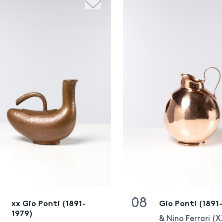
08
xx Gio Ponti (1891-
Gio Ponti (1891
1979)
& Nino Ferrari (