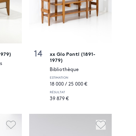
14
1979)
xx Gio Ponti (1891-
1979)
s
Bibliothèque
ESTIMATION
18 000 / 25 000 €
RÉSULTAT
39 879 €