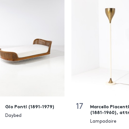
17
Gio Ponti (1891-1979)
Marcello Piacent
(1881-1960), att
Daybed
Lampadaire