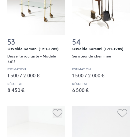
53
54
Osvaldo Borsani (1911-1985)
Osvaldo Borsani (1911-1985)
Desserte roulante - Modèle
Serviteur de cheminée
4615
ESTIMATION
ESTIMATION
1 500 / 2 000 €
1 500 / 2 000 €
RÉSULTAT
RÉSULTAT
8 450 €
6 500 €