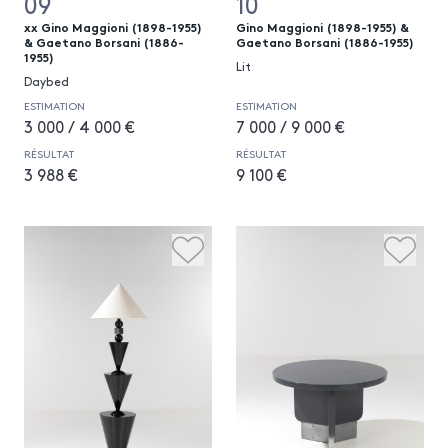
09
10
xx Gino Maggioni (1898-1955)
Gino Maggioni (1898-1955) &
& Gaetano Borsani (1886-
Gaetano Borsani (1886-1955)
1955)
Lit
Daybed
ESTIMATION
ESTIMATION
3 000 / 4 000 €
7 000 / 9 000 €
RÉSULTAT
RÉSULTAT
3 988 €
9 100 €