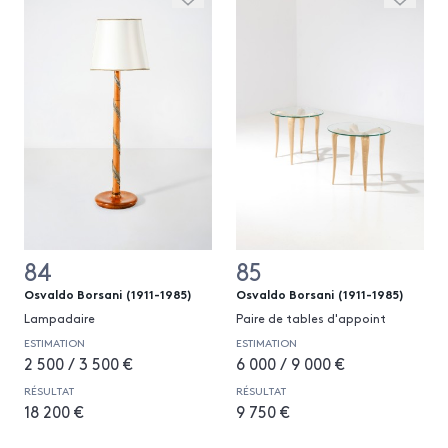
84
85
Osvaldo Borsani (1911-1985)
Osvaldo Borsani (1911-1985)
Lampadaire
Paire de tables d'appoint
ESTIMATION
ESTIMATION
2 500 / 3 500 €
6 000 / 9 000 €
RÉSULTAT
RÉSULTAT
18 200 €
9 750 €