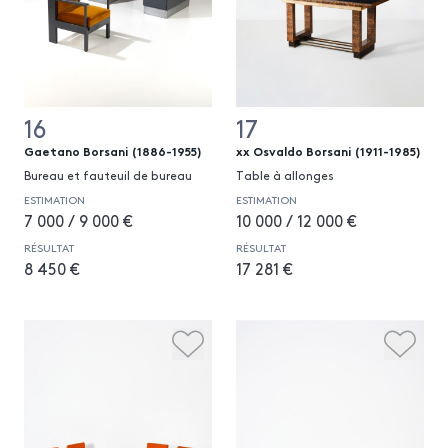
16
17
Gaetano Borsani (1886-1955)
xx Osvaldo Borsani (1911-1985)
Bureau et fauteuil de bureau
Table à allonges
ESTIMATION
ESTIMATION
7 000 / 9 000 €
10 000 / 12 000 €
RÉSULTAT
RÉSULTAT
8 450 €
17 281 €