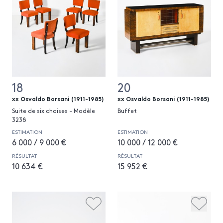
18
20
xx Osvaldo Borsani (1911-1985)
xx Osvaldo Borsani (1911-1985)
Suite de six chaises - Modèle
Buffet
3238
ESTIMATION
ESTIMATION
6 000 / 9 000 €
10 000 / 12 000 €
RÉSULTAT
RÉSULTAT
10 634 €
15 952 €