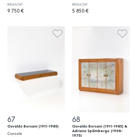
RÉSULTAT
RÉSULTAT
9 750 €
5 850 €
67
68
Osvaldo Borsani (1911-1985)
Osvaldo Borsani (1911-1985) &
Adriano Spilimbergo (1908-
Console
1975)