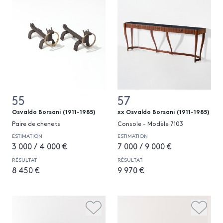
55
57
Osvaldo Borsani (1911-1985)
xx Osvaldo Borsani (1911-1985)
Paire de chenets
Console - Modèle 7103
ESTIMATION
ESTIMATION
3 000 / 4 000 €
7 000 / 9 000 €
RÉSULTAT
RÉSULTAT
8 450 €
9 970 €