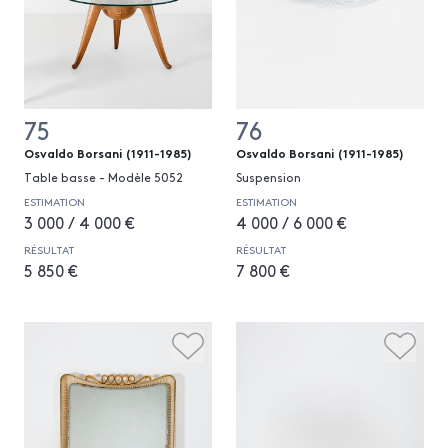
75
76
Osvaldo Borsani (1911-1985)
Osvaldo Borsani (1911-1985)
Table basse - Modèle 5052
Suspension
ESTIMATION
ESTIMATION
3 000 / 4 000 €
4 000 / 6 000 €
RÉSULTAT
RÉSULTAT
5 850 €
7 800 €