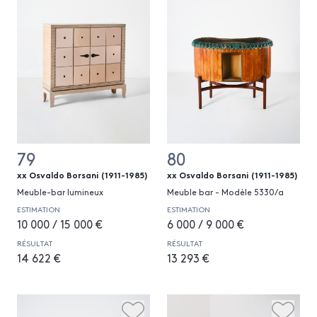
79
80
xx Osvaldo Borsani (1911-1985)
xx Osvaldo Borsani (1911-1985)
Meuble-bar lumineux
Meuble bar - Modèle 5330/a
ESTIMATION
ESTIMATION
10 000 / 15 000 €
6 000 / 9 000 €
RÉSULTAT
RÉSULTAT
14 622 €
13 293 €