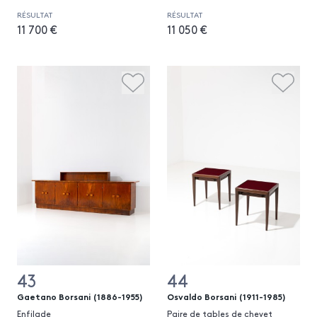
RÉSULTAT
RÉSULTAT
11 700 €
11 050 €
43
44
Gaetano Borsani (1886-1955)
Osvaldo Borsani (1911-1985)
Enfilade
Paire de tables de chevet