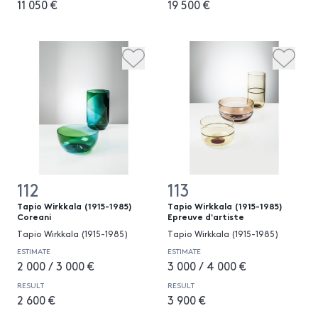
11 050 €
19 500 €
112
113
Tapio Wirkkala (1915-1985)
Tapio Wirkkala (1915-1985)
Coreani
Epreuve d'artiste
Tapio Wirkkala (1915-1985)
Tapio Wirkkala (1915-1985)
ESTIMATE
ESTIMATE
2 000 / 3 000 €
3 000 / 4 000 €
RESULT
RESULT
2 600 €
3 900 €