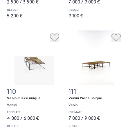
2 500 / 3 500 €
7 000 / 9 000 €
RESULT
RESULT
5 200 €
9 100 €
110
111
Venini Pièce unique
Venini Pièce unique
Venini
Venini
ESTIMATE
ESTIMATE
4 000 / 6 000 €
7 000 / 9 000 €
RESULT
RESULT