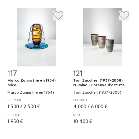
117
121
Marco Zanini (né en 1954)
Toni Zuccheri (1937-2008)
Micel
Numina - Epreuve d'artiste
Marco Zanini (né en 1954)
Toni Zuccheri (1937-2008)
ESTIMATE
ESTIMATE
1 500 / 2 500 €
4 000 / 6 000 €
RESULT
RESULT
1 950 €
10 400 €