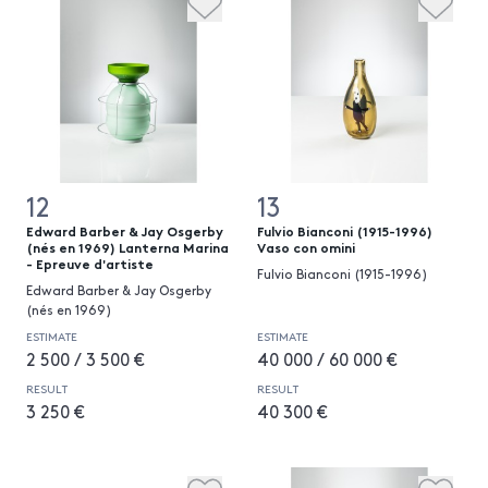
12
13
Edward Barber & Jay Osgerby
Fulvio Bianconi (1915-1996)
(nés en 1969) Lanterna Marina
Vaso con omini
- Epreuve d'artiste
Fulvio Bianconi (1915-1996)
Edward Barber & Jay Osgerby
(nés en 1969)
ESTIMATE
ESTIMATE
2 500 / 3 500 €
40 000 / 60 000 €
RESULT
RESULT
3 250 €
40 300 €