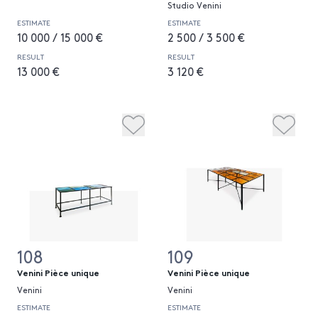
Studio Venini
ESTIMATE
ESTIMATE
10 000 / 15 000 €
2 500 / 3 500 €
RESULT
RESULT
13 000 €
3 120 €
108
109
Venini Pièce unique
Venini Pièce unique
Venini
Venini
ESTIMATE
ESTIMATE