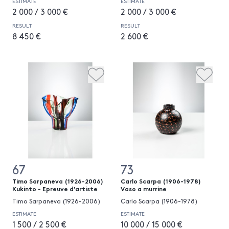
ESTIMATE
ESTIMATE
2 000 / 3 000 €
2 000 / 3 000 €
RESULT
RESULT
8 450 €
2 600 €
67
73
Timo Sarpaneva (1926-2006)
Carlo Scarpa (1906-1978)
Kukinto - Epreuve d'artiste
Vaso a murrine
Timo Sarpaneva (1926-2006)
Carlo Scarpa (1906-1978)
ESTIMATE
ESTIMATE
1 500 / 2 500 €
10 000 / 15 000 €