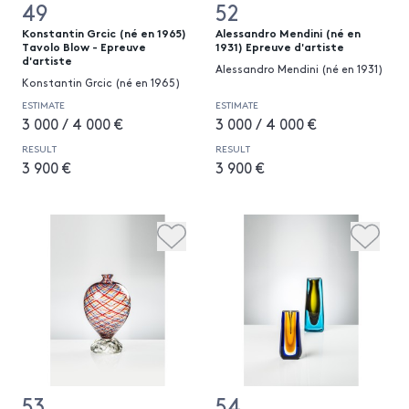
49
52
Konstantin Grcic (né en 1965)
Alessandro Mendini (né en
Tavolo Blow - Epreuve
1931) Epreuve d'artiste
d'artiste
Alessandro Mendini (né en 1931)
Konstantin Grcic (né en 1965)
ESTIMATE
ESTIMATE
3 000 / 4 000 €
3 000 / 4 000 €
RESULT
RESULT
3 900 €
3 900 €
53
54