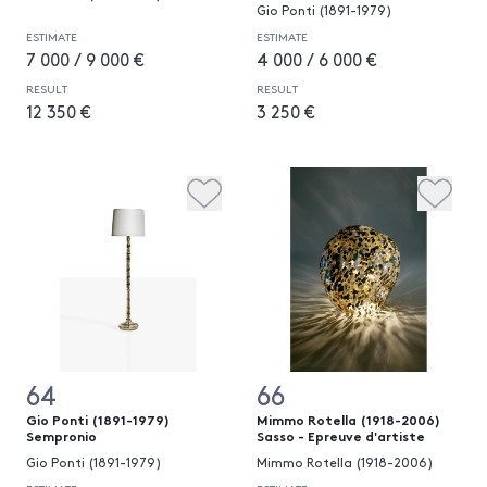
Gio Ponti (1891-1979)
ESTIMATE
ESTIMATE
7 000 / 9 000 €
4 000 / 6 000 €
RESULT
RESULT
12 350 €
3 250 €
64
66
Gio Ponti (1891-1979)
Mimmo Rotella (1918-2006)
Sempronio
Sasso - Epreuve d'artiste
Gio Ponti (1891-1979)
Mimmo Rotella (1918-2006)