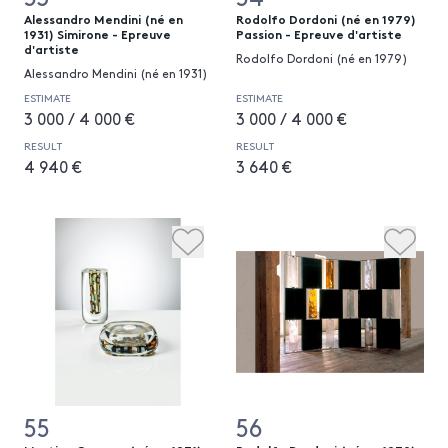
Alessandro Mendini (né en
Rodolfo Dordoni (né en 1979)
1931) Simirone - Epreuve
Passion - Epreuve d'artiste
d'artiste
Rodolfo Dordoni (né en 1979)
Alessandro Mendini (né en 1931)
ESTIMATE
ESTIMATE
3 000 / 4 000 €
3 000 / 4 000 €
RESULT
RESULT
4 940 €
3 640 €
55
56