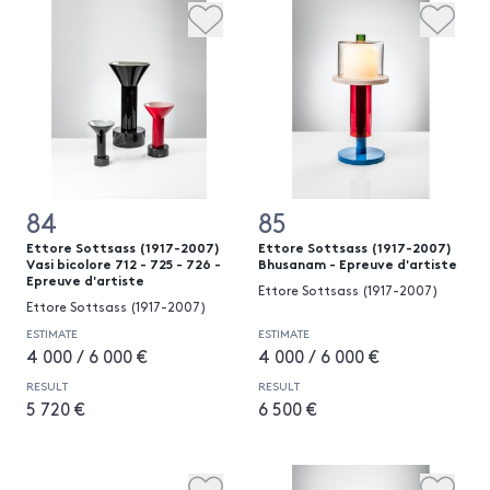
84
85
Ettore Sottsass (1917-2007)
Ettore Sottsass (1917-2007)
Vasi bicolore 712 - 725 - 726 -
Bhusanam - Epreuve d'artiste
Epreuve d'artiste
Ettore Sottsass (1917-2007)
Ettore Sottsass (1917-2007)
ESTIMATE
ESTIMATE
4 000 / 6 000 €
4 000 / 6 000 €
RESULT
RESULT
5 720 €
6 500 €