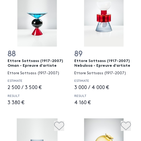
88
89
Ettore Sottsass (1917-2007)
Ettore Sottsass (1917-2007)
Oman - Epreuve d'artiste
Nebulosa - Epreuve d'artiste
Ettore Sottsass (1917-2007)
Ettore Sottsass (1917-2007)
ESTIMATE
ESTIMATE
2 500 / 3 500 €
3 000 / 4 000 €
RESULT
RESULT
3 380 €
4 160 €