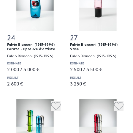
24
27
Fulvio Bianconi (1915-1996)
Fulvio Bianconi (1915-1996)
Forato - Epreuve d'artiste
Vase
Fulvio Bianconi (1915-1996)
Fulvio Bianconi (1915-1996)
ESTIMATE
ESTIMATE
2 000 / 3 000 €
2 500 / 3 500 €
RESULT
RESULT
2 600 €
3 250 €