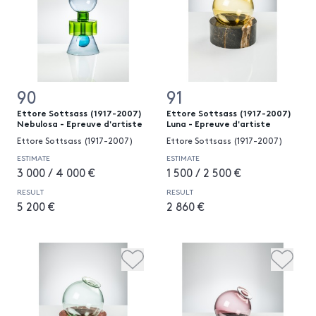
90
91
Ettore Sottsass (1917-2007)
Ettore Sottsass (1917-2007)
Nebulosa - Epreuve d'artiste
Luna - Epreuve d'artiste
Ettore Sottsass (1917-2007)
Ettore Sottsass (1917-2007)
ESTIMATE
ESTIMATE
3 000 / 4 000 €
1 500 / 2 500 €
RESULT
RESULT
5 200 €
2 860 €