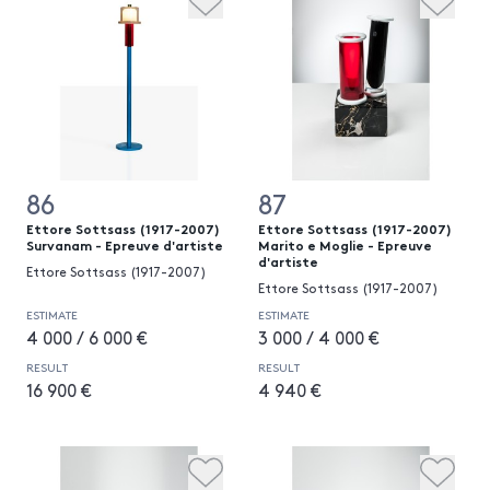
86
87
Ettore Sottsass (1917-2007)
Ettore Sottsass (1917-2007)
Survanam - Epreuve d'artiste
Marito e Moglie - Epreuve
d'artiste
Ettore Sottsass (1917-2007)
Ettore Sottsass (1917-2007)
ESTIMATE
ESTIMATE
4 000 / 6 000 €
3 000 / 4 000 €
RESULT
RESULT
16 900 €
4 940 €