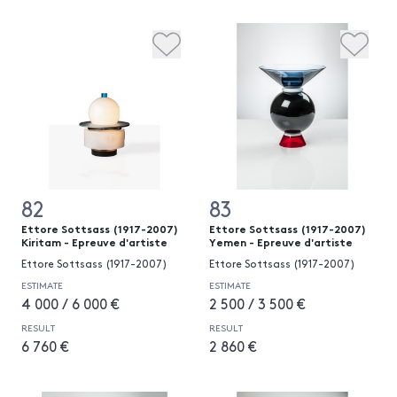
82
83
Ettore Sottsass (1917-2007)
Ettore Sottsass (1917-2007)
Kiritam - Epreuve d'artiste
Yemen - Epreuve d'artiste
Ettore Sottsass (1917-2007)
Ettore Sottsass (1917-2007)
ESTIMATE
ESTIMATE
4 000 / 6 000 €
2 500 / 3 500 €
RESULT
RESULT
6 760 €
2 860 €