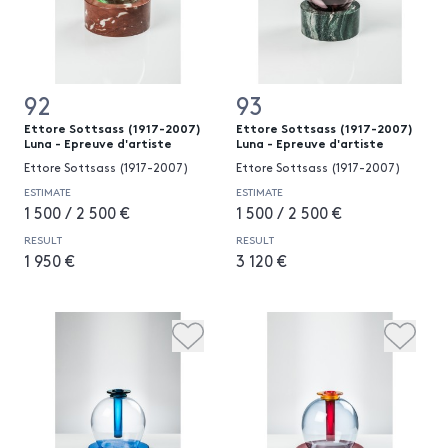
92
93
Ettore Sottsass (1917-2007)
Ettore Sottsass (1917-2007)
Luna - Epreuve d'artiste
Luna - Epreuve d'artiste
Ettore Sottsass (1917-2007)
Ettore Sottsass (1917-2007)
ESTIMATE
ESTIMATE
1 500 / 2 500 €
1 500 / 2 500 €
RESULT
RESULT
1 950 €
3 120 €