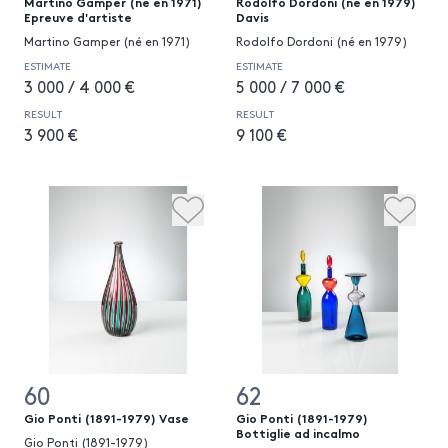
Martino Gamper (né en 1971)
Rodolfo Dordoni (né en 1979)
Epreuve d'artiste
Davis
Martino Gamper (né en 1971)
Rodolfo Dordoni (né en 1979)
ESTIMATE
ESTIMATE
3 000 / 4 000 €
5 000 / 7 000 €
RESULT
RESULT
3 900 €
9 100 €
60
62
Gio Ponti (1891-1979) Vase
Gio Ponti (1891-1979)
Bottiglie ad incalmo
Gio Ponti (1891-1979)