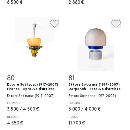
6 500 €
2 860 €
80
81
Ettore Sottsass (1917-2007)
Ettore Sottsass (1917-2007)
Firenze - Epreuve d'artiste
Darpanah - Epreuve d'artiste
Ettore Sottsass (1917-2007)
Ettore Sottsass (1917-2007)
ESTIMATE
ESTIMATE
3 500 / 4 500 €
3 000 / 4 000 €
RESULT
RESULT
4 550 €
11 700 €