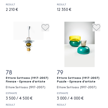
RESULT
RESULT
2 210 €
12 350 €
78
79
Ettore Sottsass (1917-2007)
Ettore Sottsass (1917-2007)
Firenze - Epreuve d'artiste
Puzzle - Epreuve d'artiste
Ettore Sottsass (1917-2007)
Ettore Sottsass (1917-2007)
ESTIMATE
ESTIMATE
3 500 / 4 500 €
3 000 / 4 000 €
RESULT
RESULT