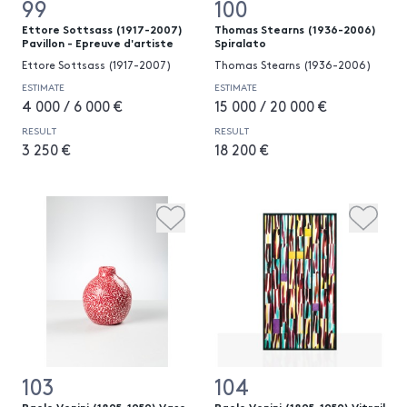
99
100
Ettore Sottsass (1917-2007)
Thomas Stearns (1936-2006)
Pavillon - Epreuve d'artiste
Spiralato
Ettore Sottsass (1917-2007)
Thomas Stearns (1936-2006)
ESTIMATE
ESTIMATE
4 000 / 6 000 €
15 000 / 20 000 €
RESULT
RESULT
3 250 €
18 200 €
103
104
Paolo Venini (1895-1959) Vaso
Paolo Venini (1895-1959) Vitrail