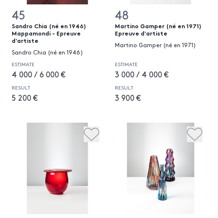
45
48
Sandro Chia (né en 1946)
Martino Gamper (né en 1971)
Mappamondi - Epreuve
Epreuve d'artiste
d'artiste
Martino Gamper (né en 1971)
Sandro Chia (né en 1946)
ESTIMATE
ESTIMATE
4 000 / 6 000 €
3 000 / 4 000 €
RESULT
RESULT
5 200 €
3 900 €