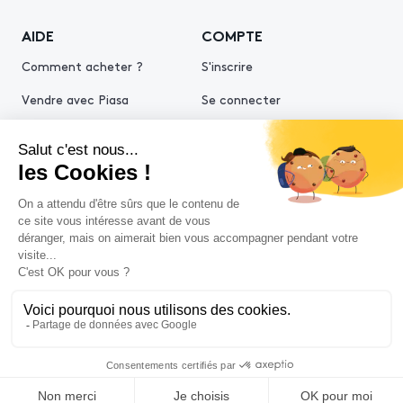
AIDE
COMPTE
Comment acheter ?
S'inscrire
Vendre avec Piasa
Se connecter
Demande d’estimation
© 2026 Piasa
Conditions générales de vente
Mentions légales
Politiques de confidentialité
Politique cookies
Conditions générales d'utilisation