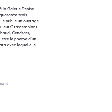
à la Galerie Denise
quarante trois
lle publie un ouvrage
ouleurs" rassemblant
baud, Cendrars,
llustre le poème d'un
ara avec lequel elle
ampes et également
ur à gaz" ouvrage
re dont les costumes
launay.
UDED)