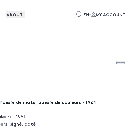
ABOUT
EN
MY ACCOUNT
oésie de mots, poésie de couleurs - 1961
leurs - 1961
urs, signé, daté