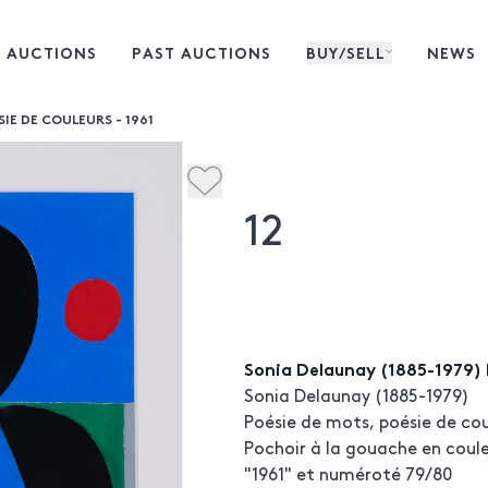
 AUCTIONS
PAST AUCTIONS
BUY/SELL
NEWS
IE DE COULEURS - 1961
12
Sonia Delaunay (1885-1979) P
Sonia Delaunay (1885-1979)
Poésie de mots, poésie de cou
Pochoir à la gouache en coule
"1961" et numéroté 79/80