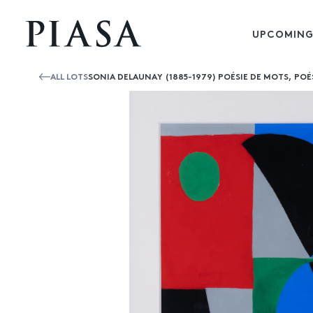
UPCOMING
ALL LOTS
SONIA DELAUNAY (1885-1979) POÉSIE DE MOTS, POÉS