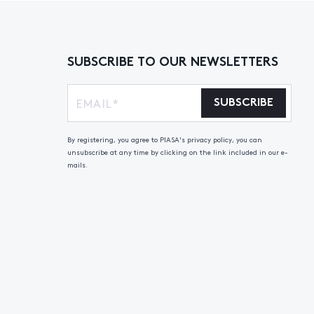
SUBSCRIBE TO OUR NEWSLETTERS
SUBSCRIBE
By registering, you agree to PIASA's privacy policy, you can
unsubscribe at any time by clicking on the link included in our e-
mails.