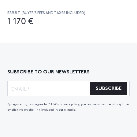
RESULT (BUYER’S FEES AND TAXES INCLUDED)
1 170 €
SUBSCRIBE TO OUR NEWSLETTERS
SUBSCRIBE
By registering, you agree to PIASA's privacy policy, you can unsubscribe at any time
by clicking on the link included in our e-mails.