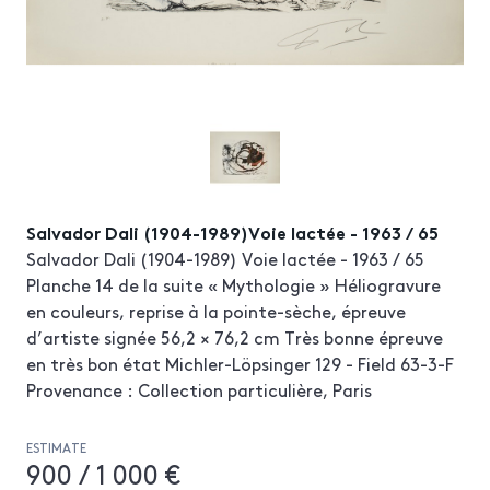
Salvador Dali (1904-1989)Voie lactée - 1963 / 65
Salvador Dali (1904-1989) Voie lactée - 1963 / 65
Planche 14 de la suite « Mythologie » Héliogravure
en couleurs, reprise à la pointe-sèche, épreuve
d’artiste signée 56,2 × 76,2 cm Très bonne épreuve
en très bon état Michler-Löpsinger 129 - Field 63-3-F
Provenance : Collection particulière, Paris
ESTIMATE
900 / 1 000 €