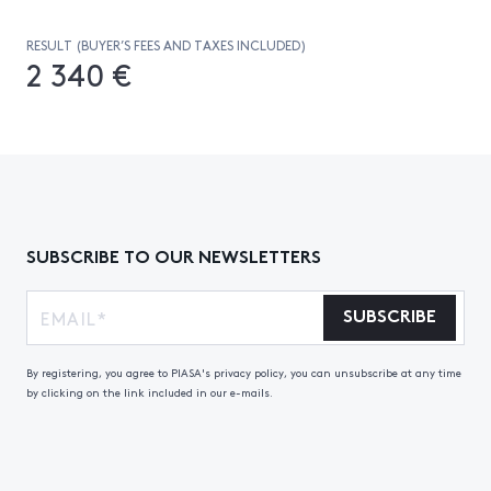
RESULT (BUYER’S FEES AND TAXES INCLUDED)
2 340 €
SUBSCRIBE TO OUR NEWSLETTERS
SUBSCRIBE
By registering, you agree to PIASA's privacy policy, you can unsubscribe at any time
by clicking on the link included in our e-mails.