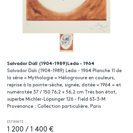
Salvador Dali (1904-1989)Leda - 1964
Salvador Dali (1904-1989) Leda - 1964 Planche 11 de
la série « Mythologie » Héliogravure en couleurs,
reprise à la pointe-sèche, signée, datée « 1964 » et
numérotée 37 / 150 76,2 × 56,2 cm Très bon état,
superbe Michler-Löpsinger 126 - Field 63-3-M
Provenance : Collection particulière, Paris
ESTIMATE
1 200 / 1 400 €