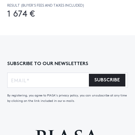
RESULT (BUYER’S FEES AND TAXES INCLUDED)
1 674 €
SUBSCRIBE TO OUR NEWSLETTERS
SUBSCRIBE
By registering, you agree to PIASA's privacy policy, you can unsubscribe at any time
by clicking on the link included in our e-mails.