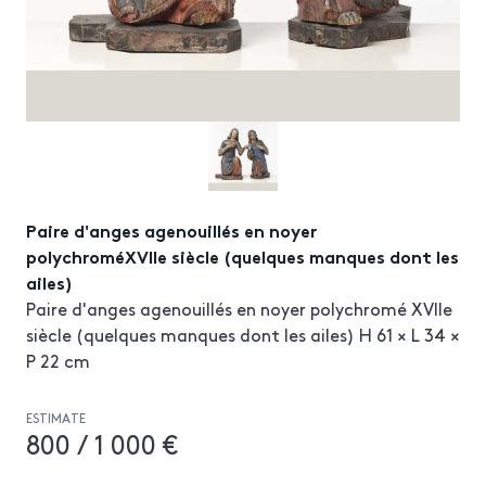
Paire d'anges agenouillés en noyer
polychroméXVIIe siècle (quelques manques dont les
ailes)
Paire d'anges agenouillés en noyer polychromé XVIIe
siècle (quelques manques dont les ailes) H 61 × L 34 ×
P 22 cm
ESTIMATE
800 / 1 000 €