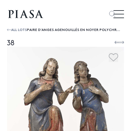
ALL LOTS
PAIRE D'ANGES AGENOUILLÉS EN NOYER POLYCHROMÉXVIIE SIÈCLE (QUELQUES MANQUES DONT LES AILES)
38