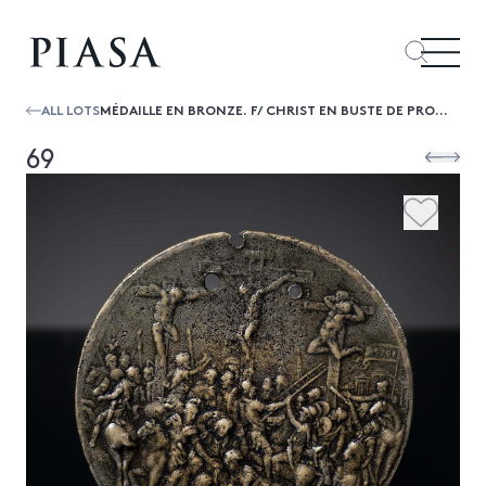
ALL LOTS
MÉDAILLE EN BRONZE. F/ CHRIST EN BUSTE DE PROFIGAUCHE ENTOURÉ DE L'INSCRIPTION : EGO SVM VIA
69