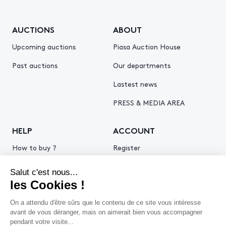
AUCTIONS
ABOUT
Upcoming auctions
Piasa Auction House
Past auctions
Our departments
Lastest news
PRESS & MEDIA AREA
HELP
ACCOUNT
How to buy ?
Register
How to sell ?
Log in
Get an estimate