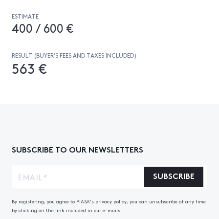
ESTIMATE
400 / 600 €
RESULT (BUYER’S FEES AND TAXES INCLUDED)
563 €
SUBSCRIBE TO OUR NEWSLETTERS
SUBSCRIBE
By registering, you agree to PIASA's privacy policy, you can unsubscribe at any time
by clicking on the link included in our e-mails.