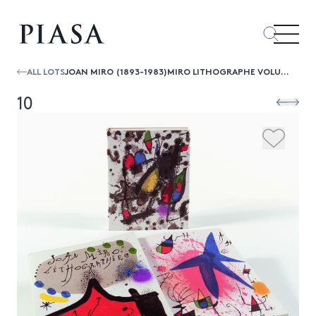
ALL LOTS
JOAN MIRO (1893-1983)MIRO LITHOGRAPHE VOLUMES I ET II
10