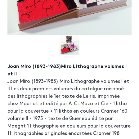
Joan Miro (1893-1983)Miro Lithographe volumes I
et II
Joan Miro (1893-1983) Miro Lithographe volumes I et
II Les deux premiers volumes du catalgue raisonné
des lithographies le 1er texte de Leiris, imprimée
chez Mourlot et edité par A.C. Mazo et Cie - 1 litho
pour la couvertue + 11 lithos en couleurs Cramer 160
volume II - 1975 - texte de Queneau édité par
Maeght 1 lithographie en couleurs pour la couverture
11 lithographies originales encartées Cramer 198