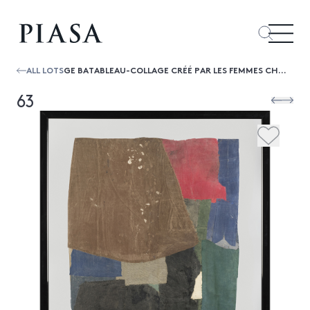
ALL LOTS
GE BATABLEAU-COLLAGE CRÉÉ PAR LES FEMMES CHINOISES À PARTIR DE TEXTILES, CHINE
63