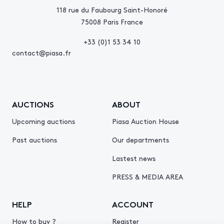
118 rue du Faubourg Saint-Honoré
75008 Paris France
+33 (0)1 53 34 10
contact@piasa.fr
AUCTIONS
ABOUT
Upcoming auctions
Piasa Auction House
Past auctions
Our departments
Lastest news
PRESS & MEDIA AREA
HELP
ACCOUNT
How to buy ?
Register