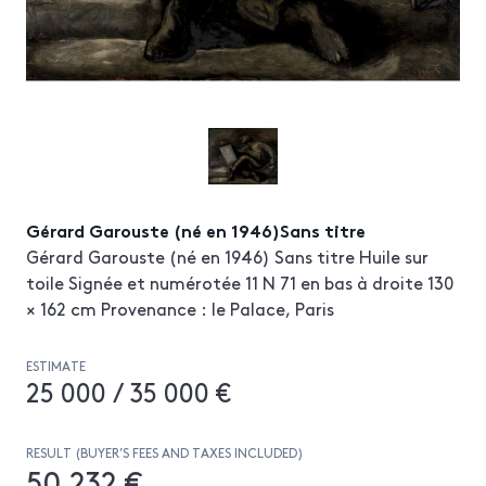
Gérard Garouste (né en 1946)Sans titre
Gérard Garouste (né en 1946) Sans titre Huile sur
toile Signée et numérotée 11 N 71 en bas à droite 130
× 162 cm Provenance : le Palace, Paris
ESTIMATE
25 000 / 35 000 €
RESULT (BUYER’S FEES AND TAXES INCLUDED)
50 232 €