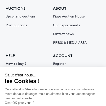
AUCTIONS
ABOUT
Upcoming auctions
Piasa Auction House
Past auctions
Our departments
Lastest news
PRESS & MEDIA AREA
HELP
ACCOUNT
How to buy ?
Register
How to sell ?
Log in
Get an estimate