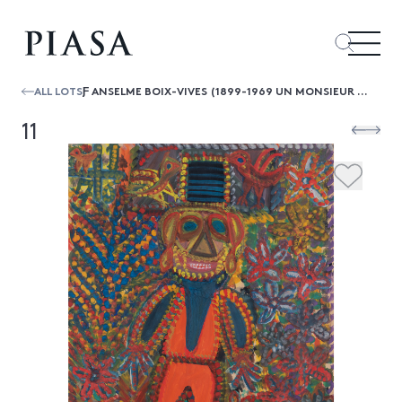
ALL LOTS
Ƒ ANSELME BOIX-VIVES (1899-1969 UN MONSIEUR RESPECTABLE, 1964
11