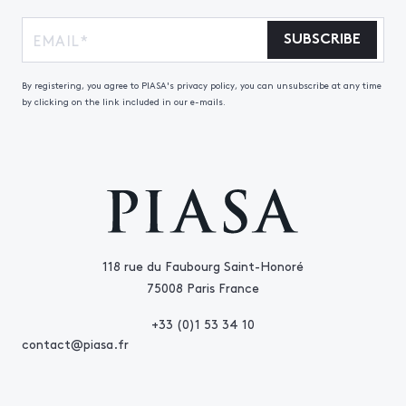
SUBSCRIBE
By registering, you agree to PIASA's privacy policy, you can unsubscribe at any time
by clicking on the link included in our e-mails.
118 rue du Faubourg Saint-Honoré
75008 Paris France
+33 (0)1 53 34 10
contact@piasa.fr