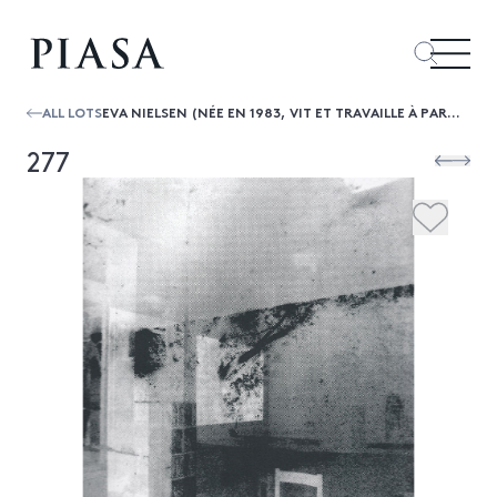
ALL LOTS
EVA NIELSEN (NÉE EN 1983, VIT ET TRAVAILLE À PARIS) SÉRIE LADEMOEN, 2015 SÉRIGRAPHIE SUR PAPIER VÉLIN SIGNÉ ET NUMÉROTÉ 2/5...
277