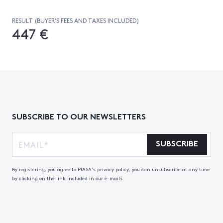
RESULT (BUYER’S FEES AND TAXES INCLUDED)
447 €
SUBSCRIBE TO OUR NEWSLETTERS
SUBSCRIBE
By registering, you agree to PIASA's privacy policy, you can unsubscribe at any time
by clicking on the link included in our e-mails.