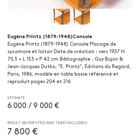
Eugène Printz (1879-1948)Console
Eugène Printz (1879-1948) Console Placage de
sycomore et laiton Date de création : vers 1937 H
70,5 × L 153 × P 42 cm Bibliographie : Guy Bujon &
Jean-Jacques Dutko, "E. Printz", Éditions du Regard,
Paris, 1986, modèle en table basse référencé et
reproduit pages 204 et 216
ESTIMATE
6 000 / 9 000 €
RESULT (BUYER’S FEES AND TAXES INCLUDED)
7 800 €