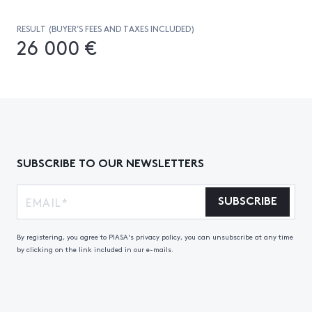
RESULT (BUYER’S FEES AND TAXES INCLUDED)
26 000 €
SUBSCRIBE TO OUR NEWSLETTERS
SUBSCRIBE
By registering, you agree to PIASA's privacy policy, you can unsubscribe at any time
by clicking on the link included in our e-mails.