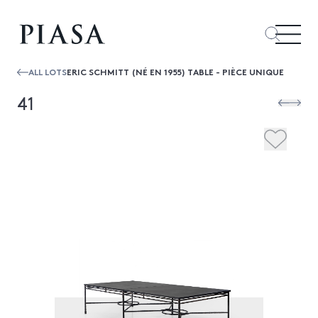
ALL LOTS
ERIC SCHMITT (NÉ EN 1955) TABLE - PIÈCE UNIQUE
41