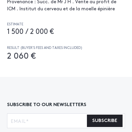
Provenance : Succ. de Mr J H . Vente au profit de
ICM . Institut du cerveau et de la moelle épinière
ESTIMATE
1 500 / 2 000 €
RESULT (BUYER’S FEES AND TAXES INCLUDED)
2 060 €
SUBSCRIBE TO OUR NEWSLETTERS
SUBSCRIBE