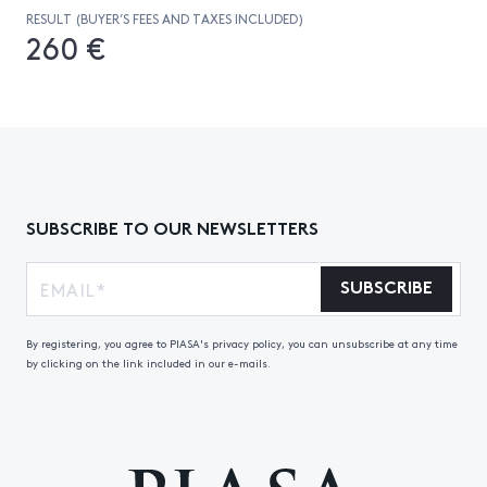
RESULT (BUYER’S FEES AND TAXES INCLUDED)
260 €
SUBSCRIBE TO OUR NEWSLETTERS
SUBSCRIBE
By registering, you agree to PIASA's privacy policy, you can unsubscribe at any time
by clicking on the link included in our e-mails.