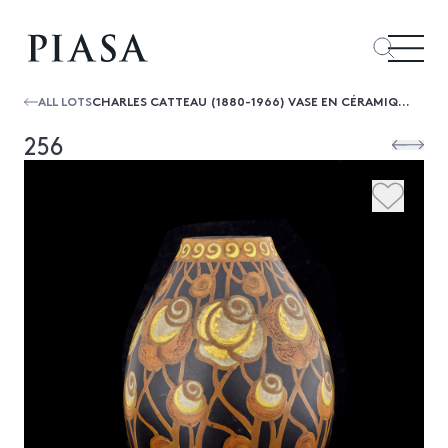
ALL LOTS
CHARLES CATTEAU (1880-1966) VASE EN CÉRAMIQUE DE FORME OVOIDE À DÉCOR DE FLEURS STYLISÉES SUR FOND NOIR
256