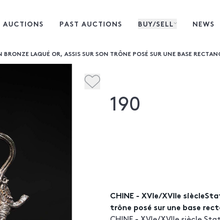
 AUCTIONS
PAST AUCTIONS
BUY/SELL
NEWS
 BRONZE LAQUÉ OR, ASSIS SUR SON TRÔNE POSÉ SUR UNE BASE RECTANGUL
190
CHINE - XVIe/XVIIe siècleSta
trône posé sur une base recta
CHINE - XVIe/XVIIe siècle St