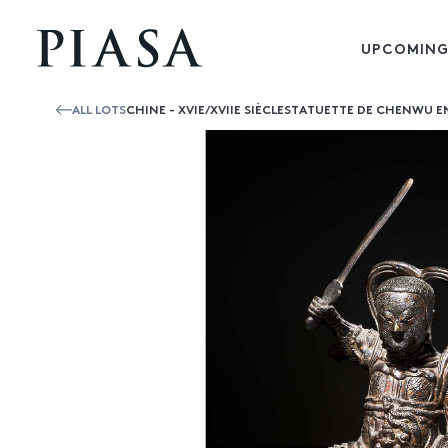
UPCOMING
ALL LOTS
CHINE - XVIE/XVIIE SIÈCLESTATUETTE DE CHENWU EN