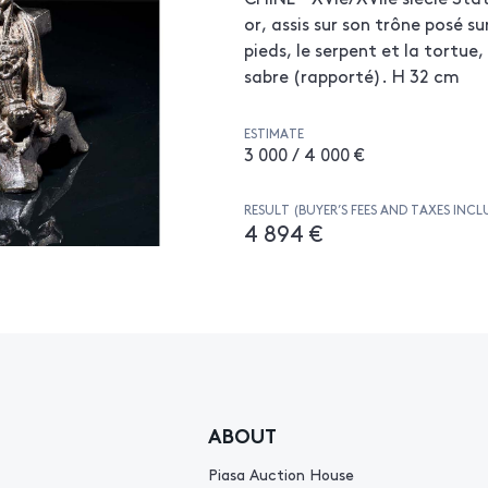
or, assis sur son trône posé s
pieds, le serpent et la tortue
sabre (rapporté). H 32 cm
ESTIMATE
3 000 / 4 000 €
RESULT (BUYER’S FEES AND TAXES INCL
4 894 €
ABOUT
Piasa Auction House