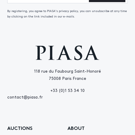
By registering, you agree to PIASA's privacy policy, you can unsubscribe at any time
by clicking on the link included in our e-mails.
118 rue du Faubourg Saint-Honoré
75008 Paris France
+33 (0)1 53 34 10
contact@piasa.fr
AUCTIONS
ABOUT