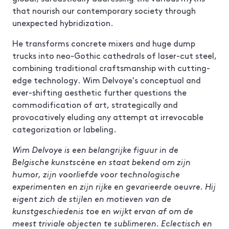
that nourish our contemporary society through
unexpected hybridization.
He transforms concrete mixers and huge dump
trucks into neo-Gothic cathedrals of laser-cut steel,
combining traditional craftsmanship with cutting-
edge technology. Wim Delvoye's conceptual and
ever-shifting aesthetic further questions the
commodification of art, strategically and
provocatively eluding any attempt at irrevocable
categorization or labeling.
Wim Delvoye is een belangrijke figuur in de
Belgische kunstscène en staat bekend om zijn
humor, zijn voorliefde voor technologische
experimenten en zijn rijke en gevarieerde oeuvre. Hij
eigent zich de stijlen en motieven van de
kunstgeschiedenis toe en wijkt ervan af om de
meest triviale objecten te sublimeren. Eclectisch en