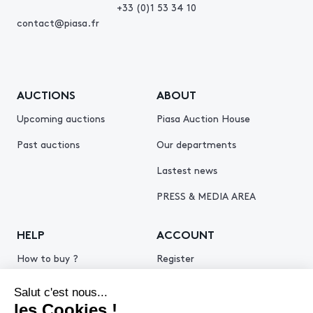
+33 (0)1 53 34 10
contact@piasa.fr
AUCTIONS
ABOUT
Upcoming auctions
Piasa Auction House
Past auctions
Our departments
Lastest news
PRESS & MEDIA AREA
HELP
ACCOUNT
How to buy ?
Register
How to sell ?
Log in
Get an estimate