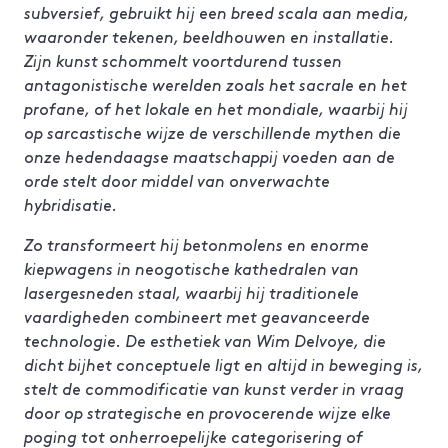
subversief, gebruikt hij een breed scala aan media,
waaronder tekenen, beeldhouwen en installatie.
Zijn kunst schommelt voortdurend tussen
antagonistische werelden zoals het sacrale en het
profane, of het lokale en het mondiale, waarbij hij
op sarcastische wijze de verschillende mythen die
onze hedendaagse maatschappij voeden aan de
orde stelt door middel van onverwachte
hybridisatie.
Zo transformeert hij betonmolens en enorme
kiepwagens in neogotische kathedralen van
lasergesneden staal, waarbij hij traditionele
vaardigheden combineert met geavanceerde
technologie. De esthetiek van Wim Delvoye, die
dicht bijhet conceptuele ligt en altijd in beweging is,
stelt de commodificatie van kunst verder in vraag
door op strategische en provocerende wijze elke
poging tot onherroepelijke categorisering of