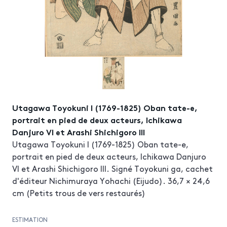
Utagawa Toyokuni I (1769-1825) Oban tate-e,
portrait en pied de deux acteurs, Ichikawa
Danjuro VI et Arashi Shichigoro III
Utagawa Toyokuni I (1769-1825) Oban tate-e,
portrait en pied de deux acteurs, Ichikawa Danjuro
VI et Arashi Shichigoro III. Signé Toyokuni ga, cachet
d'éditeur Nichimuraya Yohachi (Eijudo). 36,7 × 24,6
cm (Petits trous de vers restaurés)
ESTIMATION