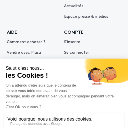
Actualités
Espace presse & médias
AIDE
COMPTE
Comment acheter ?
S'inscrire
Vendre avec Piasa
Se connecter
Demande d’estimation
© 2026 Piasa
Conditions générales de vente
Mentions légales
Politiques de confidentialité
Politique cookies
Conditions générales d'utilisation