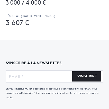
3 000 / 4 000 €
RÉSULTAT (FRAIS DE VENTE INCLUS)
3 607 €
S’INSCRIRE À LA NEWSLETTER
S'INSCRIRE
En vous inscrivant, vous acceptez la politique de confidentialité de PIASA, Vous
pouvez vous désinscrire à tout moment en cliquant sur le lien inclus dans nos e-
mails.