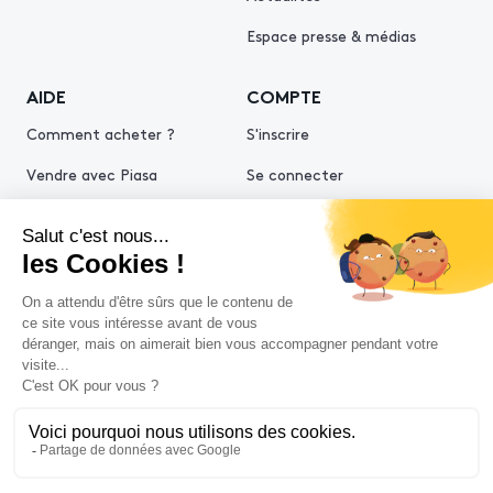
Espace presse & médias
AIDE
COMPTE
Comment acheter ?
S'inscrire
Vendre avec Piasa
Se connecter
Demande d’estimation
© 2026 Piasa
Conditions générales de vente
Mentions légales
Politiques de confidentialité
Politique cookies
Conditions générales d'utilisation